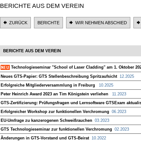
BERICHTE AUS DEM VEREIN
ZURÜCK
BERICHTE
WIR NEHMEN ABSCHIED
BERICHTE AUS DEM VEREIN
Technologieseminar "School of Laser Cladding" am 1. Oktober 20
Neues GTS-Papier: GTS Stellenbeschreibung Spritzaufsicht
12.2025
Erfolgreiche Mitgliederversammlung in Freiburg
10.2025
Peter Heinrich Award 2023 an Tim Königstein verliehen
11.2023
GTS-Zertifizierung: Prüfungsfragen und Lernsoftware GTSExam aktualis
Erfolgreicher Workshop zur funktionellen Verchromung
06.2023
EU-Umfrage zu kanzerogenen Schweißrauchen
03.2023
GTS Technologieseminar zur funktionellen Verchromung
02.2023
Änderungen in GTS-Vorstand und GTS-Beirat
10.2022