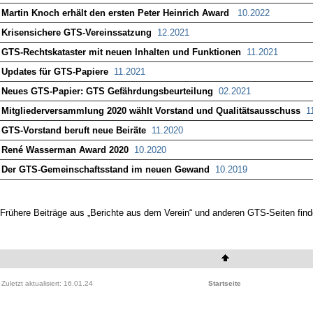
Martin Knoch erhält den ersten Peter Heinrich Award
10.2022
Krisensichere GTS-Vereinssatzung
12.2021
GTS-Rechtskataster mit neuen Inhalten und Funktionen
11.2021
Updates für GTS-Papiere
11.2021
Neues GTS-Papier: GTS Gefährdungsbeurteilung
02.2021
Mitgliederversammlung 2020 wählt Vorstand und Qualitätsausschuss
1
GTS-Vorstand beruft neue Beiräte
11.2020
René Wasserman Award 2020
10.2020
Der GTS-Gemeinschaftsstand im neuen Gewand
10.2019
Frühere Beiträge aus „Berichte aus dem Verein“ und anderen GTS-Seiten fin
Zuletzt aktualisiert:
16.01.24
Startseite